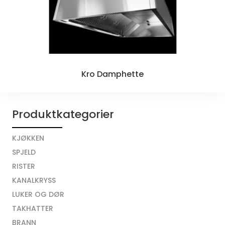
Kro Damphette
Produktkategorier
KJØKKEN
SPJELD
RISTER
KANALKRYSS
LUKER OG DØR
TAKHATTER
BRANN