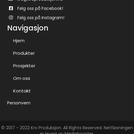
Følg oss på Facebook!
Følg oss på Instagram!
Navigasjon
Hjem
Produkter
Prosjekter
Om oss
Kontakt
Personvern
© 2017 - 2022 Kro Produksjon. All Rights Reserved. Nettløsningen
er levert av
Mediabooster
.