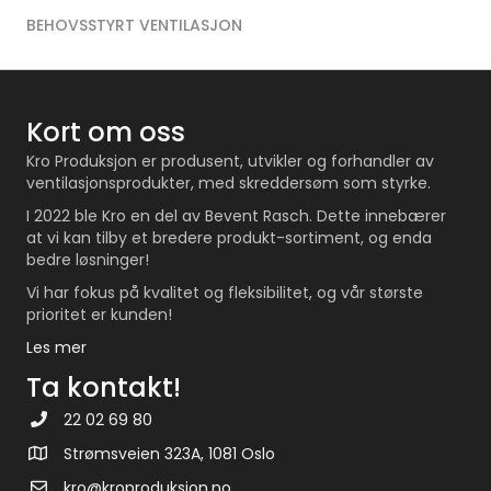
BEHOVSSTYRT VENTILASJON
Kort om oss
Kro Produksjon er produsent, utvikler og forhandler av
ventilasjonsprodukter, med skreddersøm som styrke.
I 2022 ble Kro en del av Bevent Rasch. Dette innebærer
at vi kan tilby et bredere produkt-sortiment, og enda
bedre løsninger!
Vi har fokus på kvalitet og fleksibilitet, og vår største
prioritet er kunden!
Les mer
Ta kontakt!
22 02 69 80
Strømsveien 323A, 1081 Oslo
kro@kroproduksjon.no