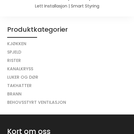
Lett Installasjon | Smart Styring
Produktkategorier
KJØKKEN
SPJELD
RISTER
KANALKRYSS
LUKER OG DØR
TAKHATTER
BRANN
BEHOVSSTYRT VENTILASJON
Kort om oss