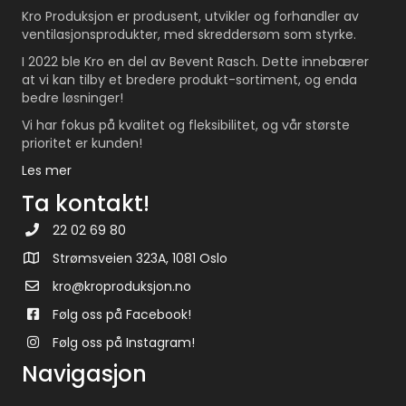
Kro Produksjon er produsent, utvikler og forhandler av
ventilasjonsprodukter, med skreddersøm som styrke.
I 2022 ble Kro en del av Bevent Rasch. Dette innebærer
at vi kan tilby et bredere produkt-sortiment, og enda
bedre løsninger!
Vi har fokus på kvalitet og fleksibilitet, og vår største
prioritet er kunden!
Les mer
Ta kontakt!
22 02 69 80
Strømsveien 323A, 1081 Oslo
kro@kroproduksjon.no
Følg oss på Facebook!
Følg oss på Instagram!
Navigasjon