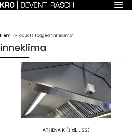
Hjem
»
Products tagged “inneklima”
inneklima
ATHENA K (tidl. LISS)