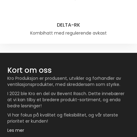
DELTA-RK
Kombihatt med regulerende avkast
Kort om oss
Kro Produksjon er produsent, utvikler og forhandler av
ventilasjonsprodukter, med skreddersøm som styrke.
I 2022 ble Kro en del av Bevent Rasch. Dette innebærer
at vi kan tilby et bredere produkt-sortiment, og enda
bedre løsninger!
Vi har fokus på kvalitet og fleksibilitet, og vår største
prioritet er kunden!
Les mer