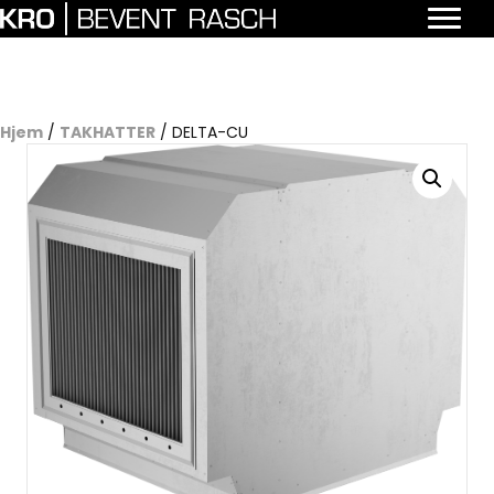
Hjem
/
TAKHATTER
/ DELTA-CU