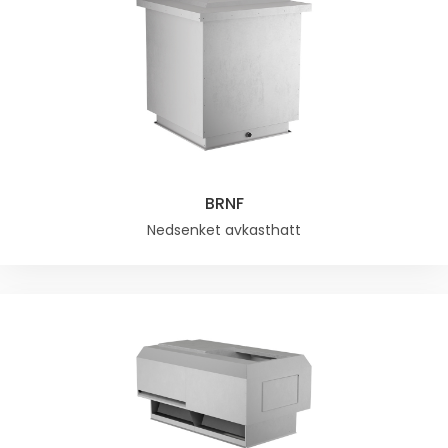
BRNF
Nedsenket avkasthatt