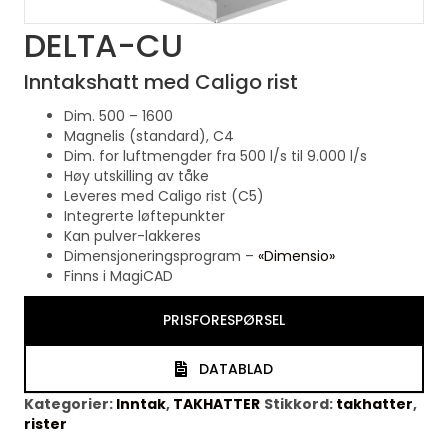
DELTA-CU
Inntakshatt med Caligo rist
Dim. 500 – 1600
Magnelis (standard), C4
Dim. for luftmengder fra 500 l/s til 9.000 l/s
Høy utskilling av tåke
Leveres med Caligo rist (C5)
Integrerte løftepunkter
Kan pulver-lakkeres
Dimensjoneringsprogram –
«Dimensio»
Finns i MagiCAD
PRISFORESPØRSEL
DATABLAD
Kategorier:
Inntak
,
TAKHATTER
Stikkord:
takhatter
,
rister