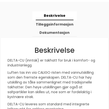
Beskrivelse
Tilleggsinformasjon
Dokumentasjon
Beskrivelse
DELTA-CU (inntak) er takhatt for bruk i komfort- og
industrianlegg.
Luften tas inn via CALIGO risten med vannutskilling
som den fremste egenskapen. DELTA-CU har høy
utskilling av tåke sammenlignet med tradisjonelle
takhatter. Den høye utskillingen gjør også at
saltpartikler kan skilles ut, noe som er fordelaktig i
kystnære strøk.
DELTA-CU leveres som standard med integrerte
løftepunkt for enklere montering.