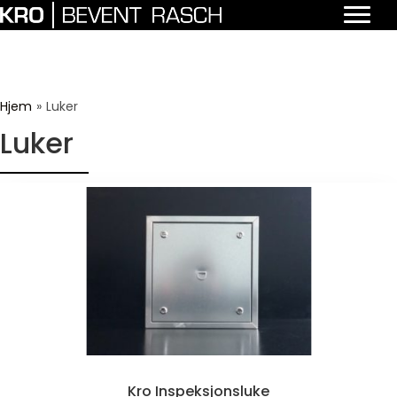
Hjem
»
Luker
Luker
Kro Inspeksjonsluke