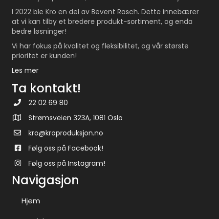
I 2022 ble Kro en del av Bevent Rasch. Dette innebærer
at vi kan tilby et bredere produkt-sortiment, og enda
bedre løsninger!
Vi har fokus på kvalitet og fleksibilitet, og vår største
prioritet er kunden!
Les mer
Ta kontakt!
22 02 69 80
Strømsveien 323A, 1081 Oslo
kro@kroproduksjon.no
Følg oss på Facebook!
Følg oss på Instagram!
Navigasjon
Hjem