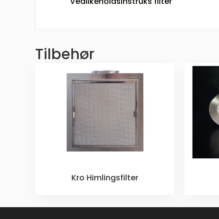
Vedlikeholdsinstruks filter
Tilbehør
Kro Himlingsfilter