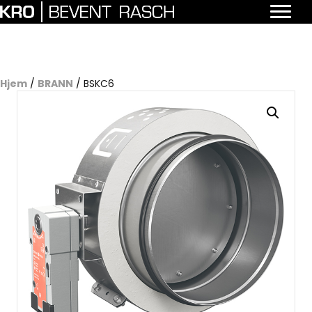
Hjem
/
BRANN
/ BSKC6