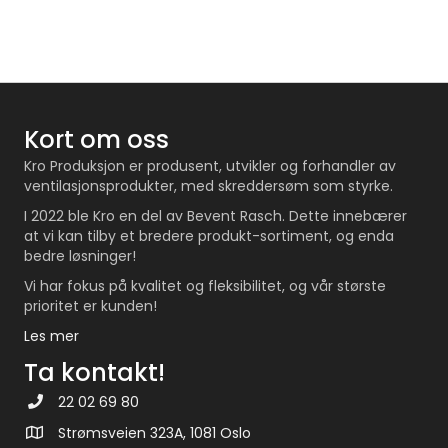
Kort om oss
Kro Produksjon er produsent, utvikler og forhandler av
ventilasjonsprodukter, med skreddersøm som styrke.
I 2022 ble Kro en del av Bevent Rasch. Dette innebærer
at vi kan tilby et bredere produkt-sortiment, og enda
bedre løsninger!
Vi har fokus på kvalitet og fleksibilitet, og vår største
prioritet er kunden!
Les mer
Ta kontakt!
22 02 69 80
Strømsveien 323A, 1081 Oslo