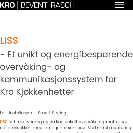
LISS
- Et unikt og energibesparende
overvåking- og
kommunikasjonssystem for
Kro Kjøkkenhetter
Lett Installasjon
|
Smart Styring
LISS
er brukervennlig og du kan enkelt overvåke og kontrollere
ditt storkjøkken med intelligente sensorer. Ved enkel montering