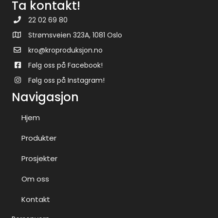
Ta kontakt!
22 02 69 80
Strømsveien 323A, 1081 Oslo
kro@kroproduksjon.no
Følg oss på Facebook!
Følg oss på Instagram!
Navigasjon
Hjem
Produkter
Prosjekter
Om oss
Kontakt