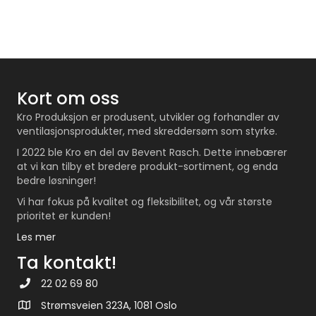
Kort om oss
Kro Produksjon er produsent, utvikler og forhandler av
ventilasjonsprodukter, med skreddersøm som styrke.
I 2022 ble Kro en del av Bevent Rasch. Dette innebærer
at vi kan tilby et bredere produkt-sortiment, og enda
bedre løsninger!
Vi har fokus på kvalitet og fleksibilitet, og vår største
prioritet er kunden!
Les mer
Ta kontakt!
22 02 69 80
Strømsveien 323A, 1081 Oslo