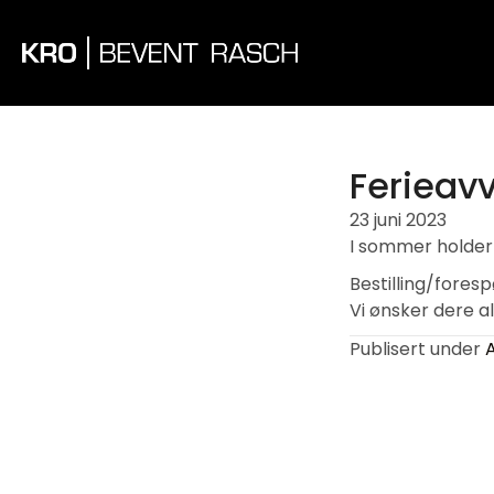
Ferieavv
23 juni 2023
I sommer holder v
Bestilling/fores
Vi ønsker dere a
Publisert under